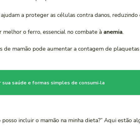
 ajudam a proteger as células contra danos, reduzindo o
r melhor o ferro, essencial no combate à
anemia
.
has de mamão pode aumentar a contagem de plaquetas 
 sua saúde e formas simples de consumi‑la
posso incluir o mamão na minha dieta?” Aqui estão algu