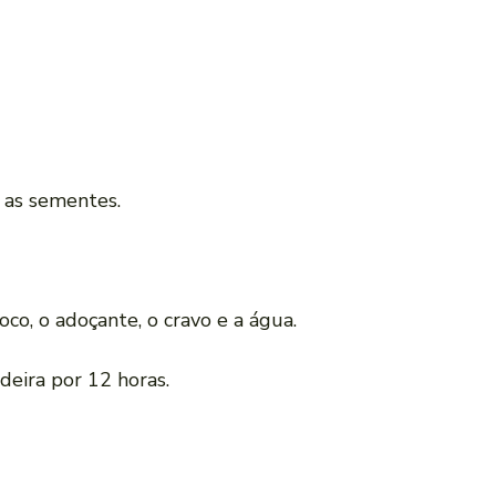
 as sementes.
oco, o adoçante, o cravo e a água.
deira por 12 horas.