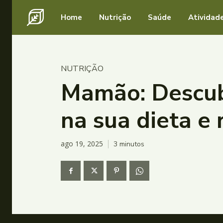
Home
Nutrição
Saúde
Atividade
NUTRIÇÃO
Mamão: Descubr
na sua dieta e 
ago 19, 2025
3
minutos