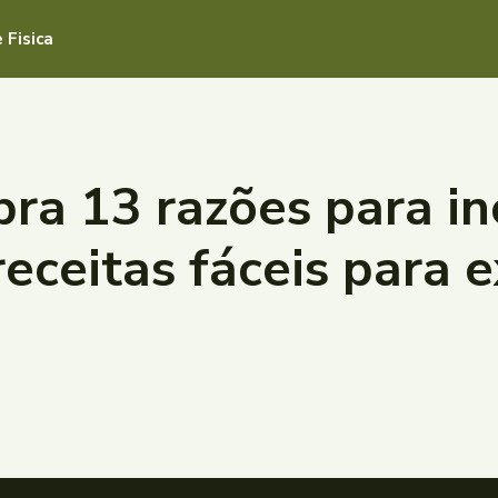
 Fisica
a 13 razões para inc
receitas fáceis para