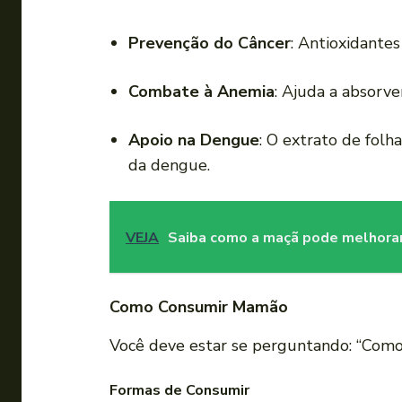
Prevenção do Câncer
: Antioxidantes
Combate à Anemia
: Ajuda a absorve
Apoio na Dengue
: O extrato de fol
da dengue.
VEJA
Saiba como a maçã pode melhorar
Como Consumir Mamão
Você deve estar se perguntando: “Como 
Formas de Consumir