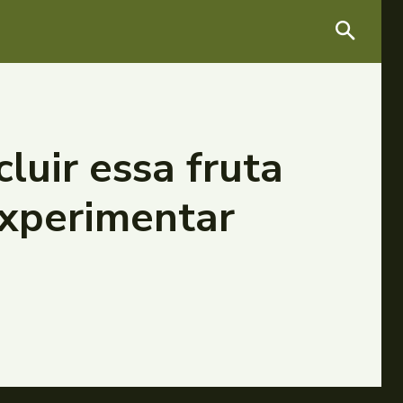
luir essa fruta
 experimentar