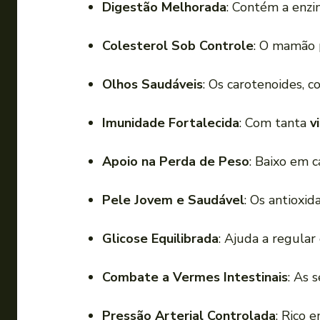
Digestão Melhorada
: Contém a enz
Colesterol Sob Controle
: O mamão 
Olhos Saudáveis
: Os carotenoides, 
Imunidade Fortalecida
: Com tanta
v
Apoio na Perda de Peso
: Baixo em c
Pele Jovem e Saudável
: Os antioxi
Glicose Equilibrada
: Ajuda a regular
Combate a Vermes Intestinais
: As 
Pressão Arterial Controlada
: Rico