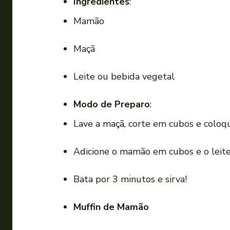
Ingredientes
:
Mamão
Maçã
Leite ou bebida vegetal
Modo de Preparo
:
Lave a maçã, corte em cubos e coloque
Adicione o mamão em cubos e o leite
Bata por 3 minutos e sirva!
Muffin de Mamão