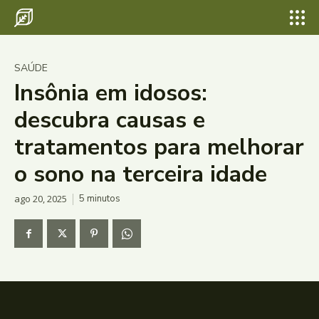
SAÚDE
Insônia em idosos:
descubra causas e
tratamentos para melhorar
o sono na terceira idade
ago 20, 2025
5
minutos