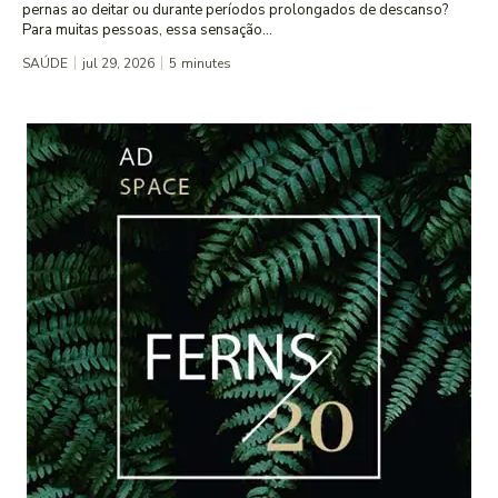
pernas ao deitar ou durante períodos prolongados de descanso?
Para muitas pessoas, essa sensação...
SAÚDE
jul 29, 2026
5
minutes