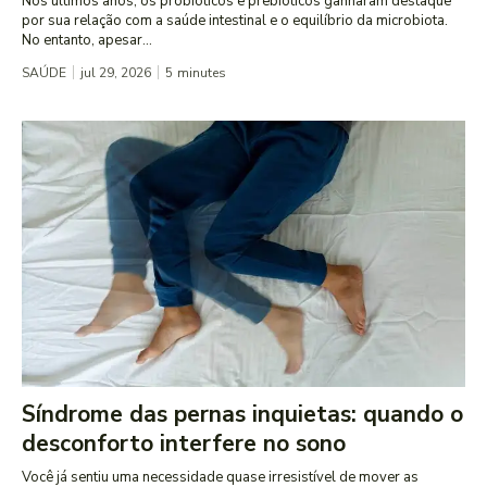
Nos últimos anos, os probióticos e prebióticos ganharam destaque
por sua relação com a saúde intestinal e o equilíbrio da microbiota.
No entanto, apesar...
SAÚDE
jul 29, 2026
5
minutes
Síndrome das pernas inquietas: quando o
desconforto interfere no sono
Você já sentiu uma necessidade quase irresistível de mover as