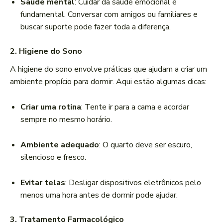
Saúde mental
: Cuidar da saúde emocional é
fundamental. Conversar com amigos ou familiares e
buscar suporte pode fazer toda a diferença.
2.
Higiene do Sono
A higiene do sono envolve práticas que ajudam a criar um
ambiente propício para dormir. Aqui estão algumas dicas:
Criar uma rotina
: Tente ir para a cama e acordar
sempre no mesmo horário.
Ambiente adequado
: O quarto deve ser escuro,
silencioso e fresco.
Evitar telas
: Desligar dispositivos eletrônicos pelo
menos uma hora antes de dormir pode ajudar.
3.
Tratamento Farmacológico