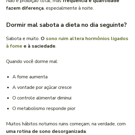
Não é proibição total, mas
frequência e quantidade
fazem diferença
, especialmente à noite.
Dormir mal sabota a dieta no dia seguinte?
Sabota e muito.
O
sono ruim altera hormônios ligados
à fome
e à saciedade
.
Quando você dorme mal:
A fome aumenta
A vontade por açúcar cresce
O controle alimentar diminui
O metabolismo responde pior
Muitos hábitos noturnos ruins começam, na verdade, com
uma rotina de sono desorganizada
.