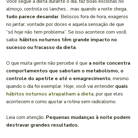
Você segue a dieta durante o dia, faz boas escolhas no
almoço, controla os lanches… mas quando a noite chega,
tudo parece desandar
. Beliscos fora de hora, exageros
no jantar, vontade por doces e aquela sensação de que
“só hoje não tem problema”. Se isso acontece com você,
saiba:
hábitos noturnos têm grande impacto no
sucesso ou fracasso da dieta
.
O que muita gente não percebe é que
a noite concentra
comportamentos que sabotam o metabolismo, o
controle do apetite e até o emagrecimento
, mesmo
quando o dia foi exemplar. Hoje, você vai entender
quais
hábitos noturnos atrapalham a dieta
, por que eles
acontecem e como ajustar a rotina sem radicalismo.
Leia com atenção.
Pequenas mudanças à noite podem
destravar grandes resultados.