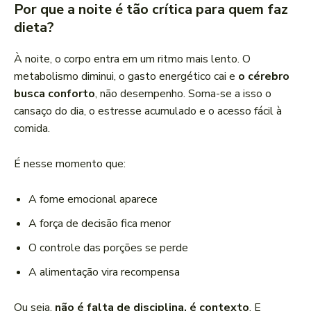
Por que a noite é tão crítica para quem faz
dieta?
À noite, o corpo entra em um ritmo mais lento. O
metabolismo diminui, o gasto energético cai e
o cérebro
busca conforto
, não desempenho. Soma-se a isso o
cansaço do dia, o estresse acumulado e o acesso fácil à
comida.
É nesse momento que:
A fome emocional aparece
A força de decisão fica menor
O controle das porções se perde
A alimentação vira recompensa
Ou seja,
não é falta de disciplina, é contexto
. E