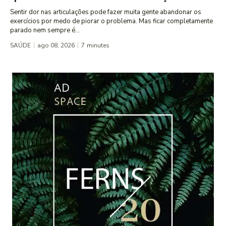
Sentir dor nas articulações pode fazer muita gente abandonar os
exercícios por medo de piorar o problema. Mas ficar completamente
parado nem sempre é...
SAÚDE
ago 08, 2026
7
minutes