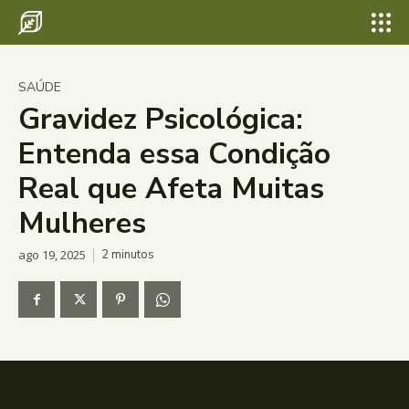
SAÚDE
Gravidez Psicológica:
Entenda essa Condição
Real que Afeta Muitas
Mulheres
ago 19, 2025
2
minutos