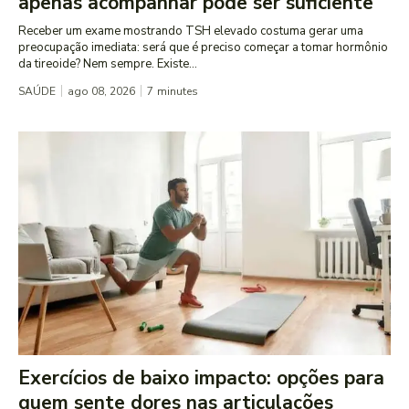
apenas acompanhar pode ser suficiente
Receber um exame mostrando TSH elevado costuma gerar uma
preocupação imediata: será que é preciso começar a tomar hormônio
da tireoide? Nem sempre. Existe...
SAÚDE
ago 08, 2026
7
minutes
Exercícios de baixo impacto: opções para
quem sente dores nas articulações