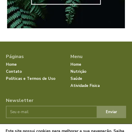
Páginas
Menu
Home
Home
Contato
Nutrição
Políticas e Termos de Uso
Saúde
Atividade Fisica
Newsletter
Enviar
Este site possui cookies para melhorar a sua navegação.
Saiba