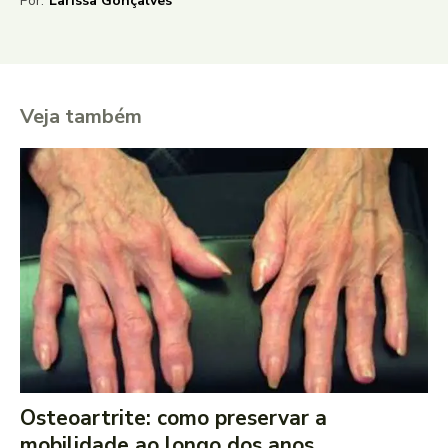
Por:
Larissa Gonçalves
Veja também
Osteoartrite: como preservar a
mobilidade ao longo dos anos