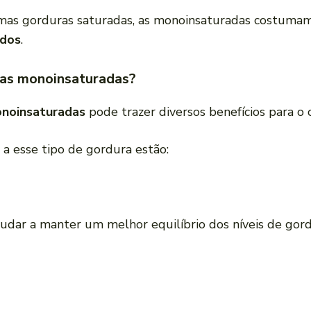
umas gorduras saturadas, as monoinsaturadas costuma
ados
.
ras monoinsaturadas?
noinsaturadas
pode trazer diversos benefícios para o 
s a esse tipo de gordura estão:
dar a manter um melhor equilíbrio dos níveis de gor