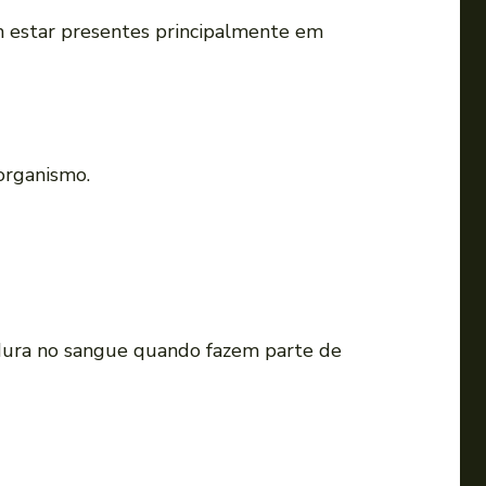
m estar presentes principalmente em
organismo.
dura no sangue quando fazem parte de