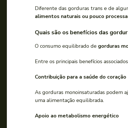
Diferente das gorduras trans e de alg
alimentos naturais ou pouco process
Quais são os benefícios das gordu
O consumo equilibrado de
gorduras mo
Entre os principais benefícios associado
Contribuição para a saúde do coração
As gorduras monoinsaturadas podem aju
uma alimentação equilibrada.
Apoio ao metabolismo energético