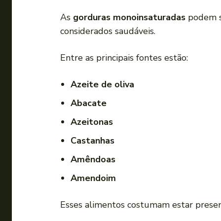
As
gorduras monoinsaturadas
podem se
considerados saudáveis.
Entre as principais fontes estão:
Azeite de oliva
Abacate
Azeitonas
Castanhas
Amêndoas
Amendoim
Esses alimentos costumam estar present