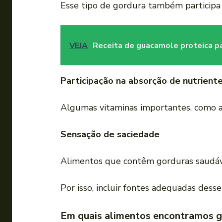
Esse tipo de gordura também participa
VEJA
Receita de guacamole proteica par
Participação na absorção de nutrient
Algumas vitaminas importantes, como 
Sensação de saciedade
Alimentos que contêm gorduras saudáve
Por isso, incluir fontes adequadas des
Em quais alimentos encontramos 