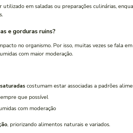
 utilizado em saladas ou preparações culinárias, enqu
s.
as e gorduras ruins?
acto no organismo. Por isso, muitas vezes se fala e
sumidas com maior moderação.
nsaturadas
costumam estar associadas a padrões alime
sempre que possível
umidas com moderação
ção
, priorizando alimentos naturais e variados.