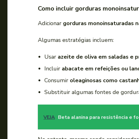
Como incluir gorduras monoinsatur
Adicionar
gorduras monoinsaturadas n
Algumas estratégias incluem:
Usar
azeite de oliva em saladas e 
Incluir
abacate em refeições ou lan
Consumir
oleaginosas como castan
Substituir algumas fontes de gordur
VEJA
Beta alanina para resistência e f