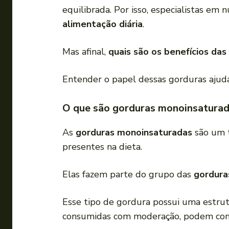
equilibrada. Por isso, especialistas e
alimentação diária
.
Mas afinal,
quais são os benefícios da
Entender o papel dessas gorduras ajuda
O que são gorduras monoinsatura
As
gorduras monoinsaturadas
são um t
presentes na dieta.
Elas fazem parte do grupo das
gordura
Esse tipo de gordura possui uma estrut
consumidas com moderação, podem cont