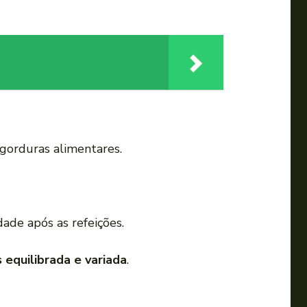
 gorduras alimentares.
de após as refeições.
 equilibrada e variada
.