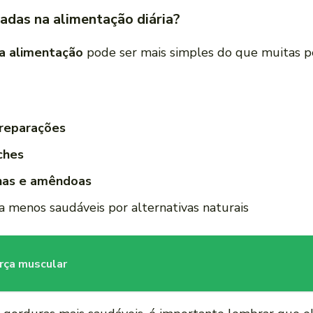
adas na alimentação diária?
a alimentação
pode ser mais simples do que muitas p
preparações
ches
has e amêndoas
a menos saudáveis por alternativas naturais
orça muscular