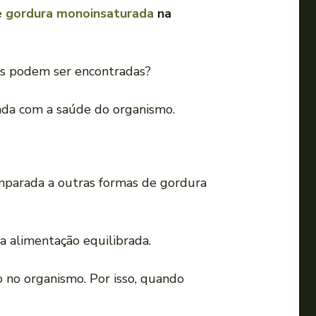
e gordura monoinsaturada
na
as podem ser encontradas?
hada com a saúde do organismo.
mparada a outras formas de gordura
a alimentação equilibrada.
 no organismo. Por isso, quando