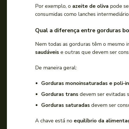
Por exemplo, o
azeite de oliva
pode ser
consumidas como lanches intermediário
Qual a diferença entre gorduras bo
Nem todas as gorduras têm o mesmo imp
saudáveis
e outras que devem ser con
De maneira geral:
Gorduras monoinsaturadas e poli-i
Gorduras trans
devem ser evitadas 
Gorduras saturadas
devem ser cons
A chave está no
equilíbrio da alimenta