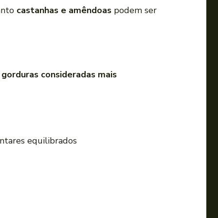
anto
castanhas e amêndoas
podem ser
m
gorduras consideradas mais
ntares equilibrados