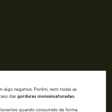
 algo negativo. Porém, nem todas as
 caso das
gorduras monoinsaturadas
.
 relevantes quando consumido de forma