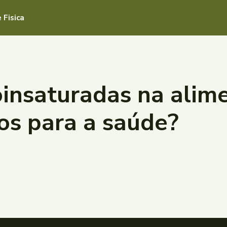
 Fisica
nsaturadas na alime
ios para a saúde?