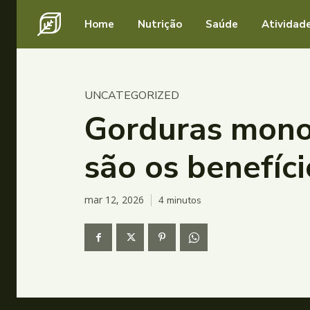
Home
Nutrição
Saúde
Atividade
UNCATEGORIZED
Gorduras monoi
são os benefíc
mar 12, 2026
4
minutos