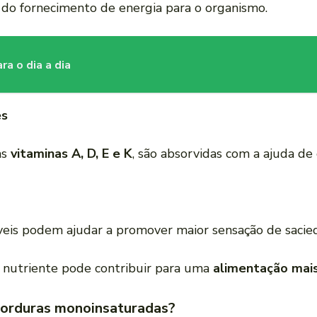
 do fornecimento de energia para o organismo.
a o dia a dia
es
as
vitaminas A, D, E e K
, são absorvidas com a ajuda de
is podem ajudar a promover maior sensação de sacieda
se nutriente pode contribuir para uma
alimentação mais
gorduras monoinsaturadas?