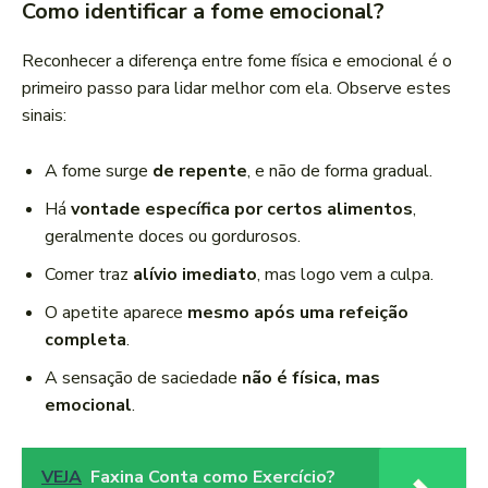
Como identificar a fome emocional?
Reconhecer a diferença entre fome física e emocional é o
primeiro passo para lidar melhor com ela. Observe estes
sinais:
A fome surge
de repente
, e não de forma gradual.
Há
vontade específica por certos alimentos
,
geralmente doces ou gordurosos.
Comer traz
alívio imediato
, mas logo vem a culpa.
O apetite aparece
mesmo após uma refeição
completa
.
A sensação de saciedade
não é física, mas
emocional
.
VEJA
Faxina Conta como Exercício?