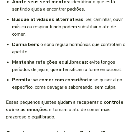
Anote seus sentimentos:
identificar o que está
sentindo ajuda a encontrar padrões.
Busque atividades alternativas:
ler, caminhar, ouvir
música ou respirar fundo podem substituir o ato de
comer.
Durma bem:
o sono regula hormônios que controlam o
apetite.
Mantenha refeições equilibradas:
evite longos
períodos de jejum, que intensificam a fome emocional.
Permita-se comer com consciência:
se quiser algo
específico, coma devagar e saboreando, sem culpa.
Esses pequenos ajustes ajudam a
recuperar o controle
sobre as emoções
e tornam o ato de comer mais
prazeroso e equilibrado.