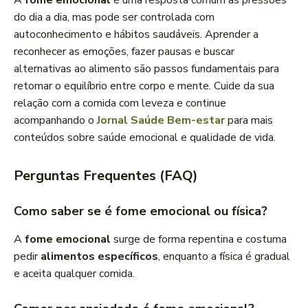
A
fome emocional
é uma resposta comum às pressões
do dia a dia, mas pode ser controlada com
autoconhecimento e hábitos saudáveis. Aprender a
reconhecer as emoções, fazer pausas e buscar
alternativas ao alimento são passos fundamentais para
retomar o equilíbrio entre corpo e mente. Cuide da sua
relação com a comida com leveza e continue
acompanhando o
Jornal Saúde Bem-estar
para mais
conteúdos sobre saúde emocional e qualidade de vida.
Perguntas Frequentes (FAQ)
Como saber se é fome emocional ou física?
A
fome emocional
surge de forma repentina e costuma
pedir
alimentos específicos
, enquanto a física é gradual
e aceita qualquer comida.