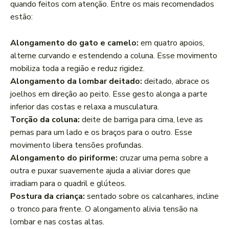
quando feitos com atenção. Entre os mais recomendados
estão:
Alongamento do gato e camelo:
em quatro apoios,
alterne curvando e estendendo a coluna. Esse movimento
mobiliza toda a região e reduz rigidez.
Alongamento da lombar deitado:
deitado, abrace os
joelhos em direção ao peito. Esse gesto alonga a parte
inferior das costas e relaxa a musculatura.
Torção da coluna:
deite de barriga para cima, leve as
pernas para um lado e os braços para o outro. Esse
movimento libera tensões profundas.
Alongamento do piriforme:
cruzar uma perna sobre a
outra e puxar suavemente ajuda a aliviar dores que
irradiam para o quadril e glúteos.
Postura da criança:
sentado sobre os calcanhares, incline
o tronco para frente. O alongamento alivia tensão na
lombar e nas costas altas.