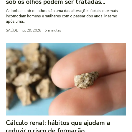
sob os olhos podem ser tratadas...
As bolsas sob os olhos são uma das alterações faciais que mais
incomodam homens e mulheres com o passar dos anos. Mesmo
após uma...
SAÚDE
jul 29, 2026
5
minutes
Cálculo renal: hábitos que ajudam a
reduzir o risco de formação...