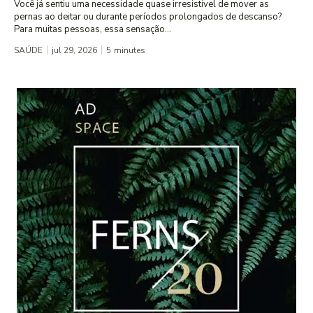
Você já sentiu uma necessidade quase irresistível de mover as
pernas ao deitar ou durante períodos prolongados de descanso?
Para muitas pessoas, essa sensação...
SAÚDE
jul 29, 2026
5
minutes