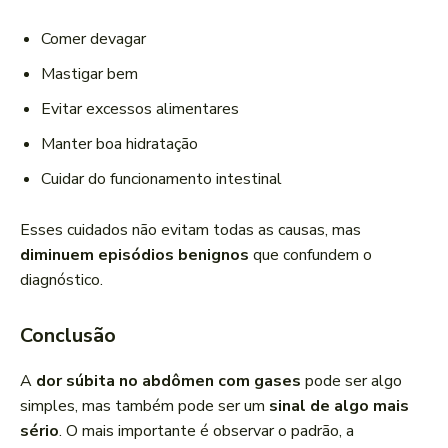
Comer devagar
Mastigar bem
Evitar excessos alimentares
Manter boa hidratação
Cuidar do funcionamento intestinal
Esses cuidados não evitam todas as causas, mas
diminuem episódios benignos
que confundem o
diagnóstico.
Conclusão
A
dor súbita no abdômen com gases
pode ser algo
simples, mas também pode ser um
sinal de algo mais
sério
. O mais importante é observar o padrão, a