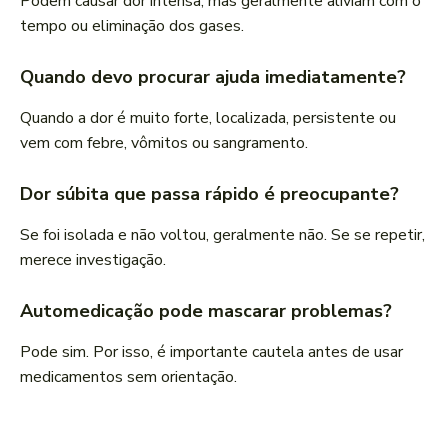
Podem causar dor intensa, mas geralmente aliviam com o
tempo ou eliminação dos gases.
Quando devo procurar ajuda imediatamente?
Quando a dor é muito forte, localizada, persistente ou
vem com febre, vômitos ou sangramento.
Dor súbita que passa rápido é preocupante?
Se foi isolada e não voltou, geralmente não. Se se repetir,
merece investigação.
Automedicação pode mascarar problemas?
Pode sim. Por isso, é importante cautela antes de usar
medicamentos sem orientação.