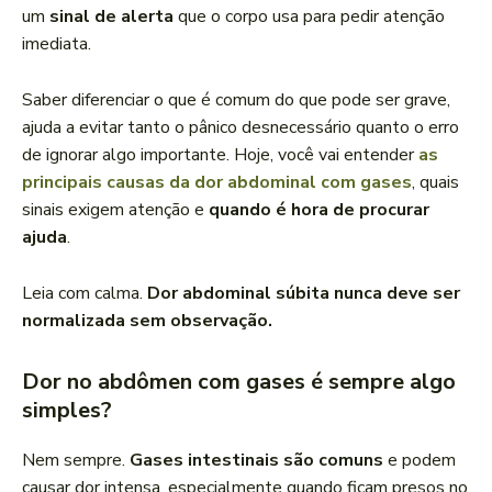
um
sinal de alerta
que o corpo usa para pedir atenção
imediata.
Saber diferenciar o que é comum do que pode ser grave,
ajuda a evitar tanto o pânico desnecessário quanto o erro
de ignorar algo importante. Hoje, você vai entender
as
principais causas da dor abdominal com gases
, quais
sinais exigem atenção e
quando é hora de procurar
ajuda
.
Leia com calma.
Dor abdominal súbita nunca deve ser
normalizada sem observação.
Dor no abdômen com gases é sempre algo
simples?
Nem sempre.
Gases intestinais são comuns
e podem
causar dor intensa, especialmente quando ficam presos no