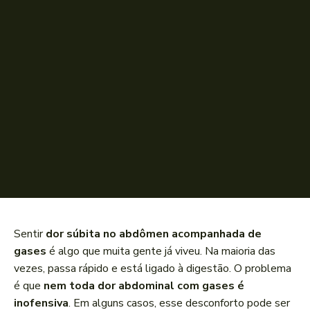
Sentir
dor súbita no abdômen acompanhada de
gases
é algo que muita gente já viveu. Na maioria das
vezes, passa rápido e está ligado à digestão. O problema
é que
nem toda dor abdominal com gases é
inofensiva
. Em alguns casos, esse desconforto pode ser