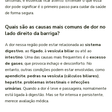
sintomas, é essencial ficar atento. Entender o que essa
dor pode significar é o primeiro passo para cuidar da saúde
de forma segura.
Quais são as causas mais comuns de dor no
lado direito da barriga?
A dor nessa região pode estar relacionada ao
sistema
digestivo
, ao
fígado
, à
vesícula biliar
ou até ao
intestino
. Uma das causas mais frequentes é o
excesso
de gases
, que provoca inchaço e desconforto. No
entanto, outras condições podem estar envolvidas, como
apendicite
,
pedras na vesícula (cálculos biliares)
,
hepatite
,
problemas intestinais
e
infecções
urinárias
. Quando a dor é leve e passageira, normalmente
está ligada à digestão. Mas se for intensa e persistente,
merece avaliação médica.