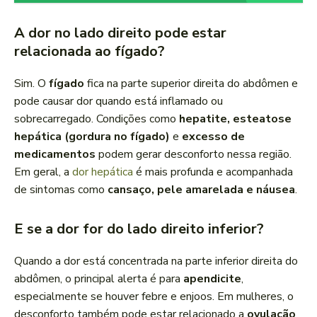
A dor no lado direito pode estar
relacionada ao fígado?
Sim. O
fígado
fica na parte superior direita do abdômen e
pode causar dor quando está inflamado ou
sobrecarregado. Condições como
hepatite, esteatose
hepática (gordura no fígado)
e
excesso de
medicamentos
podem gerar desconforto nessa região.
Em geral, a
dor h
epática
é mais profunda e acompanhada
de sintomas como
cansaço, pele amarelada e náusea
.
E se a dor for do lado direito inferior?
Quando a dor está concentrada na parte inferior direita do
abdômen, o principal alerta é para
apendicite
,
especialmente se houver febre e enjoos. Em mulheres, o
desconforto também pode estar relacionado a
ovulação