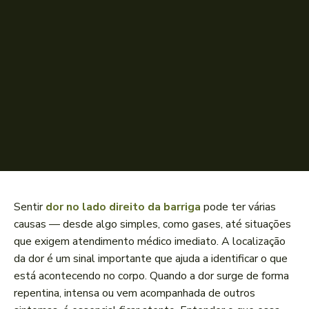
Sentir
dor no lado direito da barriga
pode ter várias
causas — desde algo simples, como gases, até situações
que exigem atendimento médico imediato. A localização
da dor é um sinal importante que ajuda a identificar o que
está acontecendo no corpo. Quando a dor surge de forma
repentina, intensa ou vem acompanhada de outros