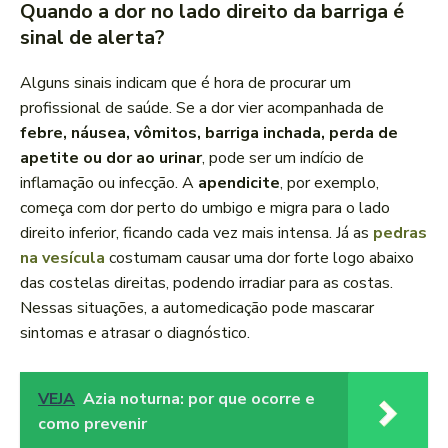
Quando a dor no lado direito da barriga é
sinal de alerta?
Alguns sinais indicam que é hora de procurar um
profissional de saúde. Se a dor vier acompanhada de
febre, náusea, vômitos, barriga inchada, perda de
apetite ou dor ao urinar
, pode ser um indício de
inflamação ou infecção. A
apendicite
, por exemplo,
começa com dor perto do umbigo e migra para o lado
direito inferior, ficando cada vez mais intensa. Já as
pedras
na vesícula
costumam causar uma dor forte logo abaixo
das costelas direitas, podendo irradiar para as costas.
Nessas situações, a automedicação pode mascarar
sintomas e atrasar o diagnóstico.
VEJA
Azia noturna: por que ocorre e
como prevenir