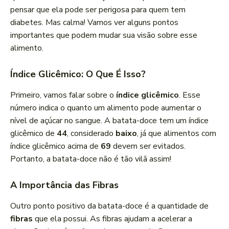
pensar que ela pode ser perigosa para quem tem
diabetes. Mas calma! Vamos ver alguns pontos
importantes que podem mudar sua visão sobre esse
alimento.
Índice Glicêmico: O Que É Isso?
Primeiro, vamos falar sobre o
índice glicêmico
. Esse
número indica o quanto um alimento pode aumentar o
nível de açúcar no sangue. A batata-doce tem um índice
glicêmico de
44
, considerado
baixo
, já que alimentos com
índice glicêmico acima de
69
devem ser evitados.
Portanto, a batata-doce não é tão vilã assim!
A Importância das Fibras
Outro ponto positivo da batata-doce é a quantidade de
fibras
que ela possui. As fibras ajudam a acelerar a