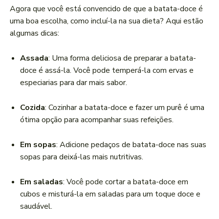
Agora que você está convencido de que a batata-doce é
uma boa escolha, como incluí-la na sua dieta? Aqui estão
algumas dicas:
Assada
: Uma forma deliciosa de preparar a batata-
doce é assá-la. Você pode temperá-la com ervas e
especiarias para dar mais sabor.
Cozida
: Cozinhar a batata-doce e fazer um purê é uma
ótima opção para acompanhar suas refeições.
Em sopas
: Adicione pedaços de batata-doce nas suas
sopas para deixá-las mais nutritivas.
Em saladas
: Você pode cortar a batata-doce em
cubos e misturá-la em saladas para um toque doce e
saudável.