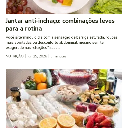
Jantar anti-inchaço: combinações leves
para a rotina
Você já terminou o dia com a sensação de barriga estufada, roupas
mais apertadas ou desconforto abdominal, mesmo sem ter
exagerado nas refeições? Essa...
NUTRIÇÃO
jun 25, 2026
5
minutes