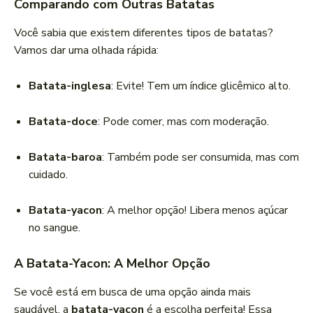
Comparando com Outras Batatas
Você sabia que existem diferentes tipos de batatas?
Vamos dar uma olhada rápida:
Batata-inglesa
: Evite! Tem um índice glicêmico alto.
Batata-doce
: Pode comer, mas com moderação.
Batata-baroa
: Também pode ser consumida, mas com
cuidado.
Batata-yacon
: A melhor opção! Libera menos açúcar
no sangue.
A Batata-Yacon: A Melhor Opção
Se você está em busca de uma opção ainda mais
saudável, a
batata-yacon
é a escolha perfeita! Essa