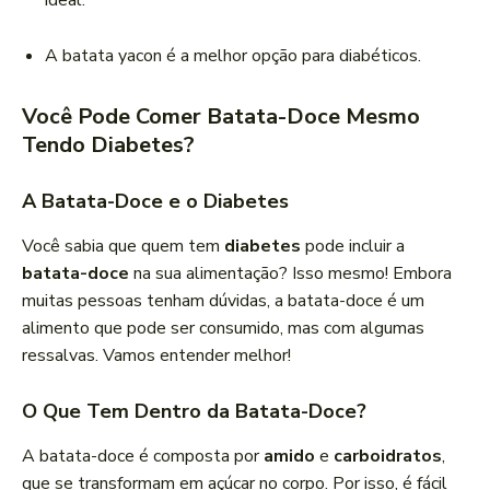
ideal.
A batata yacon é a melhor opção para diabéticos.
Você Pode Comer Batata-Doce Mesmo
Tendo Diabetes?
A Batata-Doce e o Diabetes
Você sabia que quem tem
diabetes
pode incluir a
batata-doce
na sua alimentação? Isso mesmo! Embora
muitas pessoas tenham dúvidas, a batata-doce é um
alimento que pode ser consumido, mas com algumas
ressalvas. Vamos entender melhor!
O Que Tem Dentro da Batata-Doce?
A batata-doce é composta por
amido
e
carboidratos
,
que se transformam em açúcar no corpo. Por isso, é fácil