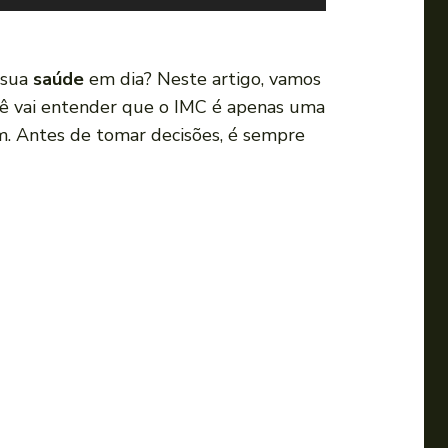
s
e
a
 sua
saúde
em dia? Neste artigo, vamos
s
cê vai entender que o IMC é apenas uma
s
. Antes de tomar decisões, é sempre
e
t
a
s
p
a
r
a
c
i
m