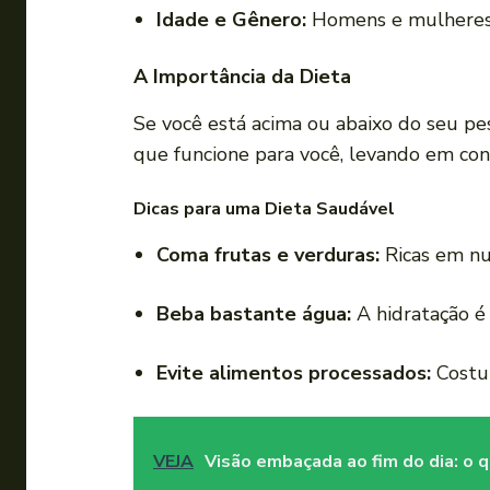
Idade e Gênero:
Homens e mulheres t
A Importância da Dieta
Se você está acima ou abaixo do seu pes
que funcione para você, levando em cont
Dicas para uma Dieta Saudável
Coma frutas e verduras:
Ricas em nu
Beba bastante água:
A hidratação é
Evite alimentos processados:
Costum
VEJA
Visão embaçada ao fim do dia: o 