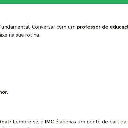
 é fundamental. Conversar com um
professor de educaçã
ixe na sua rotina.
mor.
deal
? Lembre-se, o
IMC
é apenas um ponto de partida. 