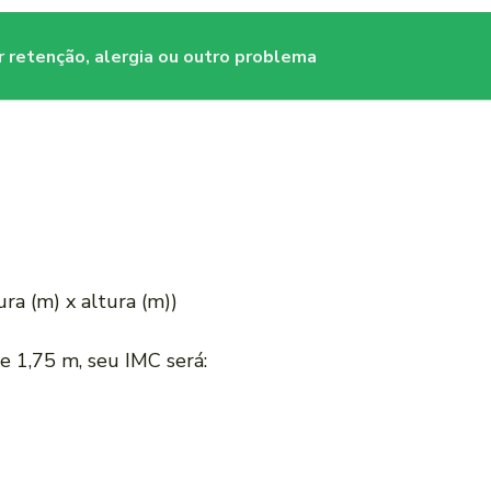
r retenção, alergia ou outro problema
ura (m) x altura (m))
e 1,75 m, seu IMC será: