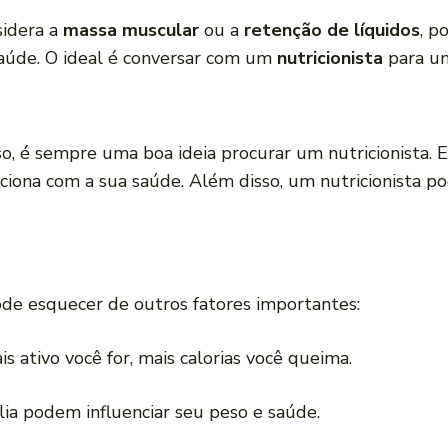
sidera a
massa muscular
ou a
retenção de líquidos
, p
 saúde. O ideal é conversar com um
nutricionista
para um
o, é sempre uma boa ideia procurar um nutricionista. 
aciona com a sua saúde. Além disso, um nutricionista p
ode esquecer de outros fatores importantes:
 ativo você for, mais calorias você queima.
ia podem influenciar seu peso e saúde.