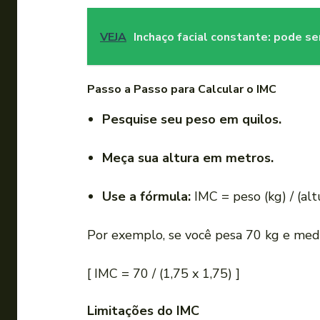
VEJA
Inchaço facial constante: pode se
Passo a Passo para Calcular o IMC
Pesquise seu peso em quilos.
Meça sua altura em metros.
Use a fórmula:
IMC = peso (kg) / (alt
Por exemplo, se você pesa 70 kg e med
[ IMC = 70 / (1,75 x 1,75) ]
Limitações do IMC