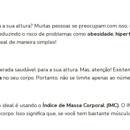
 a sua altura? Muitas pessoas se preocupam com isso, e
reduzindo o risco de problemas como
obesidade
,
hiper
eal de maneira simples!
erada saudável para a sua altura. Mas, atenção! Exist
a
no seu corpo. Portanto, não se limite apenas ao núme
 ideal é usando o
Índice de Massa Corporal (IMC)
. O 
corpo. Isso significa que, se você tem bastante múscul