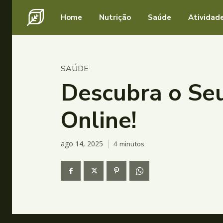
Home
Nutrição
Saúde
Atividade
SAÚDE
Descubra o Seu
Online!
ago 14, 2025
4
minutos