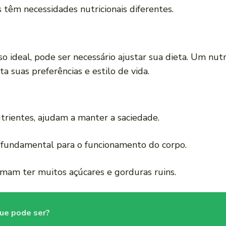
êm necessidades nutricionais diferentes.
o ideal, pode ser necessário ajustar sua dieta. Um nutr
a suas preferências e estilo de vida.
trientes, ajudam a manter a saciedade.
 fundamental para o funcionamento do corpo.
am ter muitos açúcares e gorduras ruins.
que pode ser?