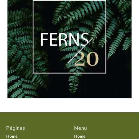
Páginas
Menu
Home
Home