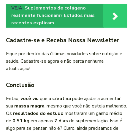
VEJA
Suplementos de colágeno
realmente funcionam? Estudos mais
recentes explicam
Cadastre-se e Receba Nossa Newsletter
Fique por dentro das últimas novidades sobre nutrição e
saúde. Cadastre-se agora e não perca nenhuma
atualização!
Conclusão
Então,
você viu
que a
creatina
pode ajudar a aumentar
sua
massa magra
, mesmo que você não esteja malhando.
Os
resultados do estudo
mostraram um ganho médio
de
0,51 kg
em apenas
7 dias
de suplementação. Isso é
algo para se pensar, não é? Claro, ainda precisamos de