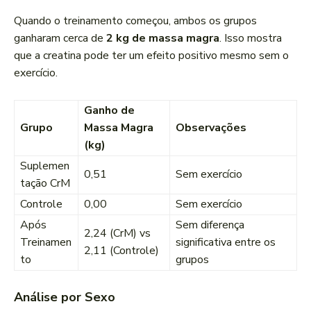
Quando o treinamento começou, ambos os grupos
ganharam cerca de
2 kg de massa magra
. Isso mostra
que a creatina pode ter um efeito positivo mesmo sem o
exercício.
Ganho de
Grupo
Massa Magra
Observações
(kg)
Suplemen
0,51
Sem exercício
tação CrM
Controle
0,00
Sem exercício
Após
Sem diferença
2,24 (CrM) vs
Treinamen
significativa entre os
2,11 (Controle)
to
grupos
Análise por Sexo