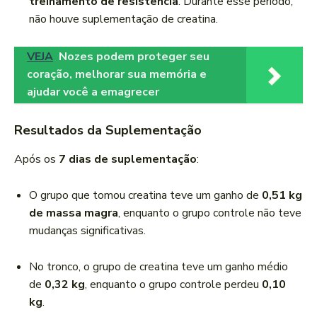
treinamento de resistência
. Durante esse período,
não houve suplementação de creatina.
VEJA
Nozes podem proteger seu
coração, melhorar sua memória e
ajudar você a emagrecer
Resultados da Suplementação
Após os
7 dias de suplementação
:
O grupo que tomou creatina teve um ganho de
0,51 kg
de massa magra
, enquanto o grupo controle não teve
mudanças significativas.
No tronco, o grupo de creatina teve um ganho médio
de
0,32 kg
, enquanto o grupo controle perdeu
0,10
kg
.