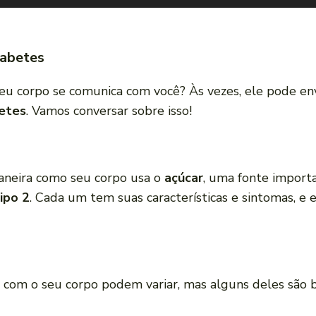
abetes
eu corpo se comunica com você? Às vezes, ele pode envi
etes
. Vamos conversar sobre isso!
aneira como seu corpo usa o
açúcar
, uma fonte importa
ipo 2
. Cada um tem suas características e sintomas, e 
o com o seu corpo podem variar, mas alguns deles são