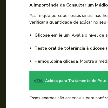
A Importância de Consultar um Médic
Assim que perceber esses sinais, não h
verificar a quantidade de açúcar no seu
Glicose em jejum
: Avalia o nível d
Teste oral de tolerância à glicose
Hemoglobina glicada
: Mostra a méd
VEJA
Ácidos para Tratamento de Pele
Esses exames são essenciais para confir