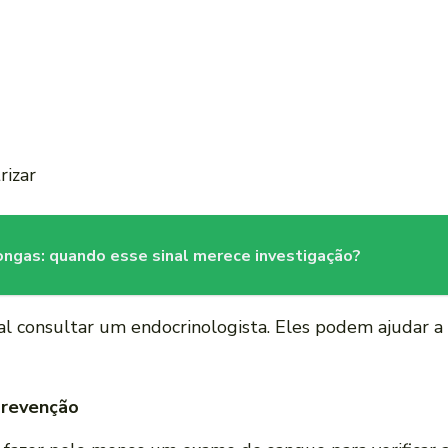
rizar
longas: quando esse sinal merece investigação?
al consultar um endocrinologista. Eles podem ajudar a c
Prevenção