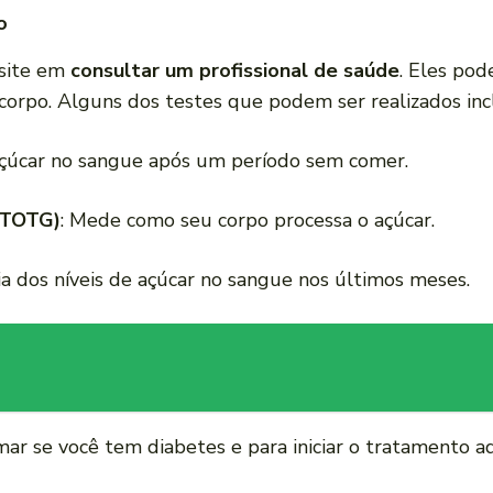
o
esite em
consultar um profissional de saúde
. Eles po
 corpo. Alguns dos testes que podem ser realizados in
e açúcar no sangue após um período sem comer.
 (TOTG)
: Mede como seu corpo processa o açúcar.
ia dos níveis de açúcar no sangue nos últimos meses.
mar se você tem diabetes e para iniciar o tratamento 