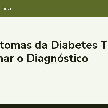
 Fisica
tomas da Diabetes Ti
ar o Diagnóstico