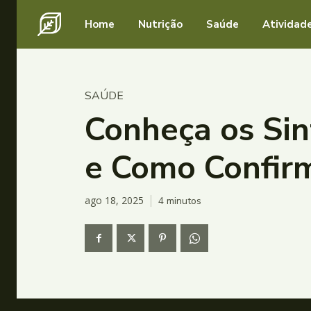
Home
Nutrição
Saúde
Atividade
SAÚDE
Conheça os Sin
e Como Confirm
ago 18, 2025
4
minutos