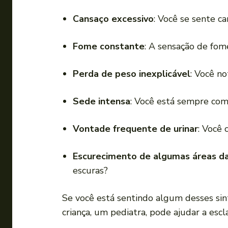
Cansaço excessivo
: Você se sente 
Fome constante
: A sensação de fom
Perda de peso inexplicável
: Você n
Sede intensa
: Você está sempre co
Vontade frequente de urinar
: Você 
Escurecimento de algumas áreas d
escuras?
Se você está sentindo algum desses sin
criança, um pediatra, pode ajudar a escla