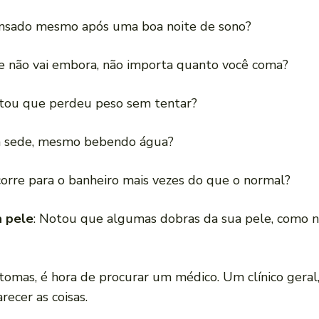
cansado mesmo após uma boa noite de sono?
e não vai embora, não importa quanto você coma?
otou que perdeu peso sem tentar?
m sede, mesmo bebendo água?
corre para o banheiro mais vezes do que o normal?
a pele
: Notou que algumas dobras da sua pele, como na
tomas, é hora de procurar um médico. Um clínico geral
recer as coisas.