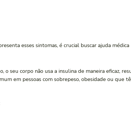
resenta esses sintomas, é crucial buscar ajuda médica
o, o seu corpo não usa a insulina de maneira eficaz, re
comum em pessoas com sobrepeso, obesidade ou que tê
: