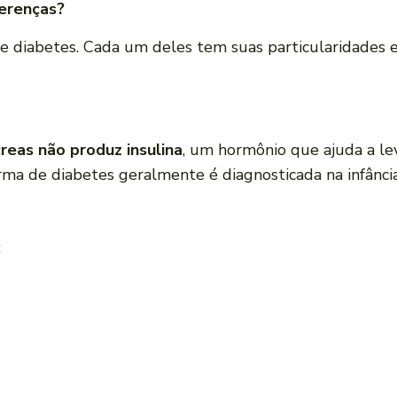
ferenças?
 de diabetes. Cada um deles tem suas particularidades
reas não produz insulina
, um hormônio que ajuda a lev
rma de diabetes geralmente é diagnosticada na infânci
: