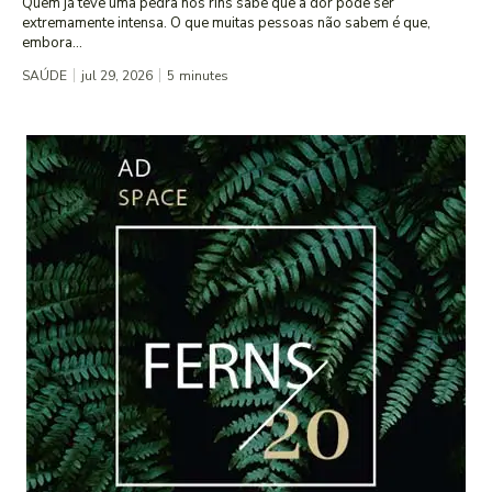
Quem já teve uma pedra nos rins sabe que a dor pode ser
extremamente intensa. O que muitas pessoas não sabem é que,
embora...
SAÚDE
jul 29, 2026
5
minutes