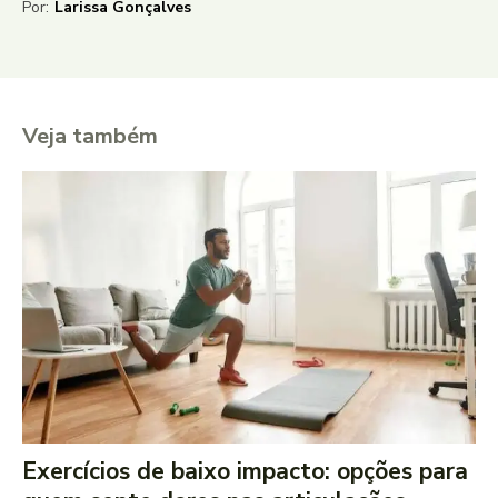
Por:
Larissa Gonçalves
Veja também
Exercícios de baixo impacto: opções para