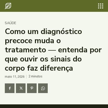
SAÚDE
Como um diagnóstico
precoce muda o
tratamento — entenda por
que ouvir os sinais do
corpo faz diferença
maio 11, 2026
2
minutos