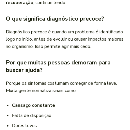
recuperação
, continue lendo.
O que significa diagnóstico precoce?
Diagnóstico precoce é quando um problema é identificado
logo no início, antes de evoluir ou causar impactos maiores
no organismo. Isso permite agir mais cedo.
Por que muitas pessoas demoram para
buscar ajuda?
Porque os sintomas costumam começar de forma leve.
Muita gente normaliza sinais como:
Cansaço constante
Falta de disposição
Dores leves