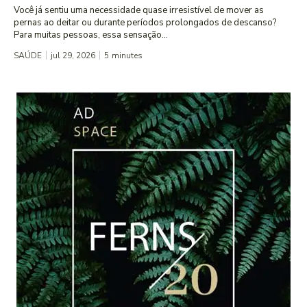
Você já sentiu uma necessidade quase irresistível de mover as
pernas ao deitar ou durante períodos prolongados de descanso?
Para muitas pessoas, essa sensação...
SAÚDE
jul 29, 2026
5
minutes