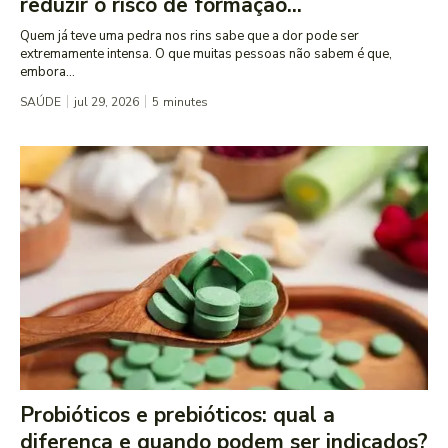
reduzir o risco de formação...
Quem já teve uma pedra nos rins sabe que a dor pode ser
extremamente intensa. O que muitas pessoas não sabem é que,
embora...
SAÚDE
jul 29, 2026
5
minutes
Probióticos e prebióticos: qual a
diferença e quando podem ser indicados?