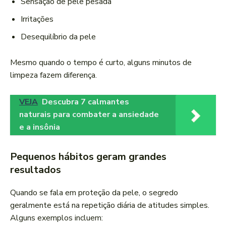
Sensação de pele pesada
Irritações
Desequilíbrio da pele
Mesmo quando o tempo é curto, alguns minutos de
limpeza fazem diferença.
VEJA
Descubra 7 calmantes
naturais para combater a ansiedade
e a insônia
Pequenos hábitos geram grandes
resultados
Quando se fala em proteção da pele, o segredo
geralmente está na repetição diária de atitudes simples.
Alguns exemplos incluem: