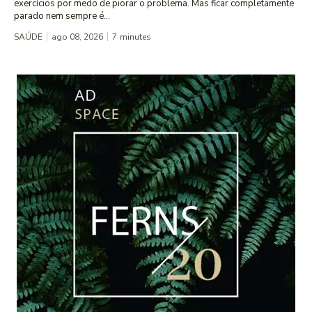
exercícios por medo de piorar o problema. Mas ficar completamente
parado nem sempre é...
SAÚDE
ago 08, 2026
7
minutes