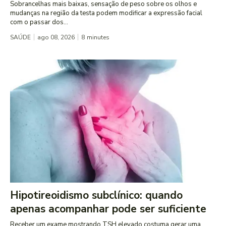
Sobrancelhas mais baixas, sensação de peso sobre os olhos e
mudanças na região da testa podem modificar a expressão facial
com o passar dos...
SAÚDE
ago 08, 2026
8
minutes
Hipotireoidismo subclínico: quando
apenas acompanhar pode ser suficiente
Receber um exame mostrando TSH elevado costuma gerar uma