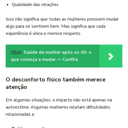
Qualidade das relações
Isso não significa que todas as mulheres precisem mudar
algo para se sentirem bem. Mas significa que cada
experiência é única e merece respeito.
VEJA
Saúde da mulher após os 40: o
que começa a mudar — Confira
O desconforto físico também merece
atenção
Em algumas situações, o impacto não está apenas na
autoestima. Algumas mulheres relatam dificuldades
relacionadas a: