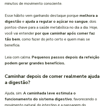
minutos de movimento consciente.
Esse hábito vem ganhando destaque porque
melhora a
digestão
e
ajuda a regular o açúcar no sangue
, dois
pontos-chave para a saúde metabólica no dia a dia. Hoje,
você vai entender
por que caminhar após comer faz
tão bem
, como fazer do jeito certo e quem mais se
beneficia.
Leia com calma.
Pequenos passos depois da refeição
podem gerar grandes benefícios.
Caminhar depois de comer realmente ajuda
a digestão?
Ajuda, sim.
A caminhada leve estimula o
funcionamento do sistema digestivo
, favorecendo o
movimento natural do intestino e a passagem do