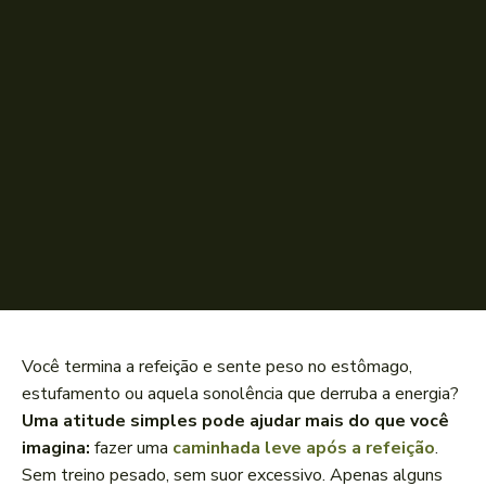
Você termina a refeição e sente peso no estômago,
estufamento ou aquela sonolência que derruba a energia?
Uma atitude simples pode ajudar mais do que você
imagina:
fazer uma
caminhada leve após a refeição
.
Sem treino pesado, sem suor excessivo. Apenas alguns