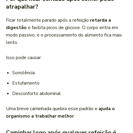
atrapalhar?
Ficar totalmente parado após a refeição
retarda a
digestão
e facilita picos de glicose. O corpo entra em
modo passivo, e o processamento do alimento fica mais
lento.
Isso pode causar:
Sonolência
Estufamento
Desconforto abdominal
Uma breve caminhada quebra esse padrão e
ajuda o
organismo a trabalhar melhor
.
Caminhar logo após qualquer refeição é