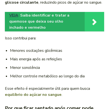
glicose circulante
, reduzindo picos de açúcar no sangue.
VEJA
Saiba identificar e tratar a
quemose que deixa seu olho
inchado e vermelho
Isso contribui para:
Menores oscilações glicêmicas
Mais energia após as refeições
Menor sonolência
Melhor controle metabólico ao longo do dia
Esse efeito é especialmente útil para quem busca
equilíbrio do açúcar no sangue
.
Por que ficar sentado após comer pode