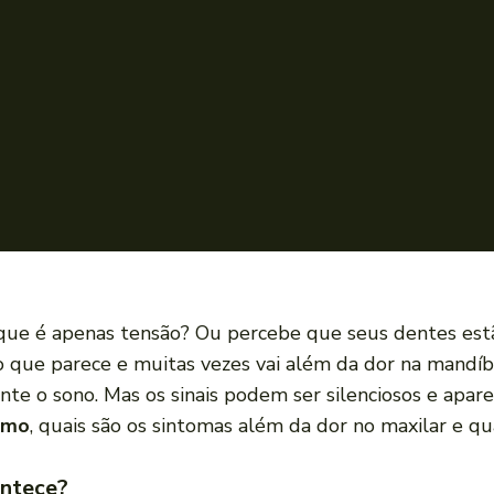
que é apenas tensão? Ou percebe que seus dentes estão
que parece e muitas vezes vai além da dor na mandíbu
te o sono. Mas os sinais podem ser silenciosos e apar
smo
, quais são os sintomas além da dor no maxilar e q
ontece?