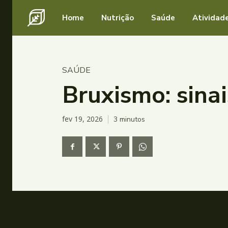
Home
Nutrição
Saúde
Atividade
SAÚDE
Bruxismo: sina
fev 19, 2026
3
minutos