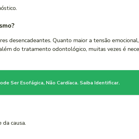
óstico.
ismo?
tores desencadeantes. Quanto maior a tensão emocional,
além do tratamento odontológico, muitas vezes é neces
de Ser Esofágica, Não Cardíaca. Saiba Identificar.
 da causa.