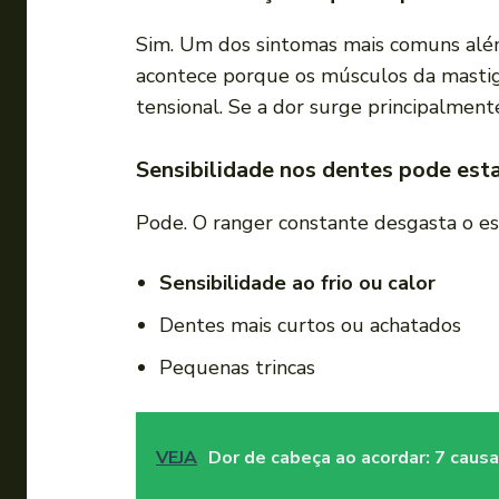
Sim. Um dos sintomas mais comuns além
acontece porque os músculos da mastig
tensional. Se a dor surge principalmente
Sensibilidade nos dentes pode est
Pode. O ranger constante desgasta o es
Sensibilidade ao frio ou calor
Dentes mais curtos ou achatados
Pequenas trincas
VEJA
Dor de cabeça ao acordar: 7 caus