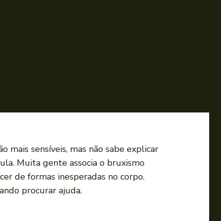
 mais sensíveis, mas não sabe explicar
la. Muita gente associa o bruxismo
ecer de formas inesperadas no corpo.
uando procurar ajuda.