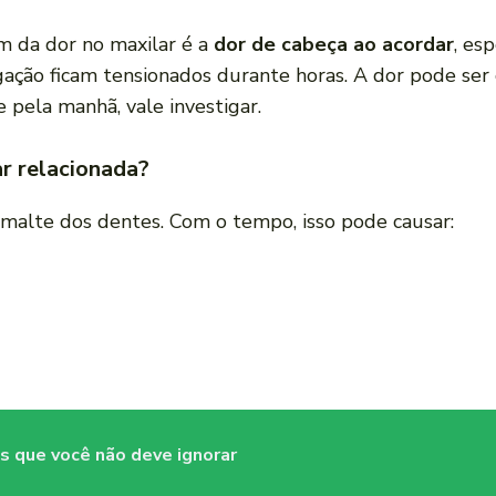
 da dor no maxilar é a
dor de cabeça ao acordar
, es
ação ficam tensionados durante horas. A dor pode ser
 pela manhã, vale investigar.
ar relacionada?
malte dos dentes. Com o tempo, isso pode causar:
as que você não deve ignorar