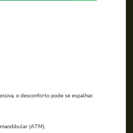
essiva, o desconforto pode se espalhar.
omandibular (ATM).