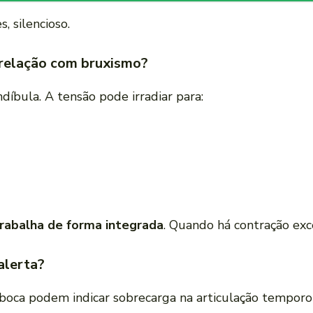
, silencioso.
relação com bruxismo?
íbula. A tensão pode irradiar para:
rabalha de forma integrada
. Quando há contração exc
alerta?
a boca podem indicar sobrecarga na articulação tempor