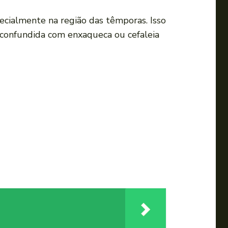
pecialmente na região das têmporas. Isso
 confundida com enxaqueca ou cefaleia