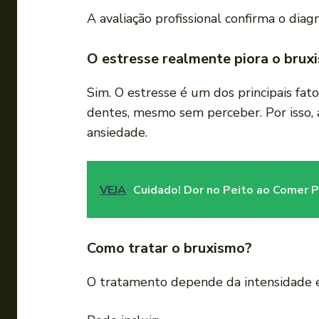
A avaliação profissional confirma o diagn
O estresse realmente piora o brux
Sim. O estresse é um dos principais fa
dentes, mesmo sem perceber. Por isso, 
ansiedade.
VEJA
Cuidado! Dor no Peito ao Comer Po
Como tratar o bruxismo?
O tratamento depende da intensidade e