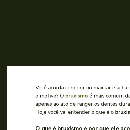
Você acorda com dor no maxilar e acha 
o motivo? O
bruxismo
é mais comum do 
apenas ao ato de ranger os dentes duran
Hoje você vai entender o que é o
bruxi
O que é bruxismo e por que ele ac