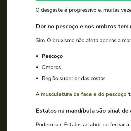
O desgaste é progressivo e, muitas vezes
Dor no pescoço e nos ombros tem 
Sim. O bruxismo não afeta apenas a mand
Pescoço
Ombros
Região superior das costas
A
musculatura da face e do pescoço
t
Estalos na mandíbula são sinal de 
Podem ser. Estalos ao abrir ou fechar 