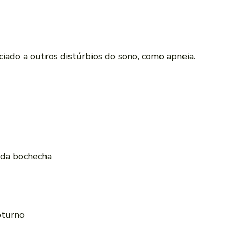
iado a outros distúrbios do sono, como apneia.
 da bochecha
oturno