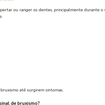
 apertar ou ranger os dentes, principalmente durante
e.
bruxismo até surgirem sintomas.
sinal de bruxismo?