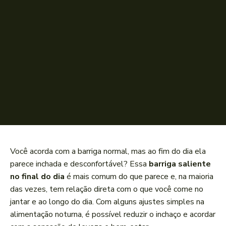
Você acorda com a barriga normal, mas ao fim do dia ela
parece inchada e desconfortável? Essa
barriga saliente
no final do dia
é mais comum do que parece e, na maioria
das vezes, tem relação direta com o que você come no
jantar e ao longo do dia. Com alguns ajustes simples na
alimentação noturna, é possível reduzir o inchaço e acordar