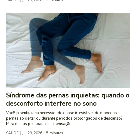
SAÚDE
jul 29, 2026
5
minutes
Síndrome das pernas inquietas: quando o
desconforto interfere no sono
Você já sentiu uma necessidade quase irresistível de mover as
pernas ao deitar ou durante períodos prolongados de descanso?
Para muitas pessoas, essa sensação...
SAÚDE
jul 29, 2026
5
minutes