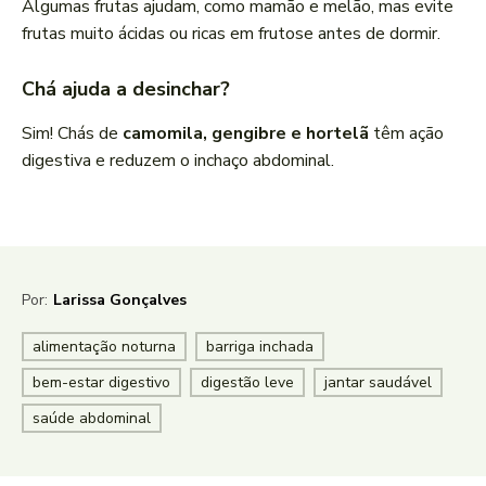
Algumas frutas ajudam, como mamão e melão, mas evite
frutas muito ácidas ou ricas em frutose antes de dormir.
Chá ajuda a desinchar?
Sim! Chás de
camomila, gengibre e hortelã
têm ação
digestiva e reduzem o inchaço abdominal.
Por:
Larissa Gonçalves
alimentação noturna
barriga inchada
bem-estar digestivo
digestão leve
jantar saudável
saúde abdominal