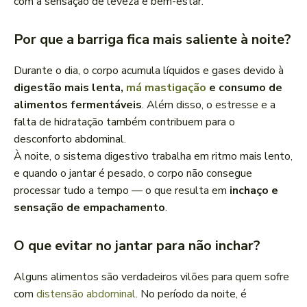
com a sensação de leveza e bem-estar.
Por que a barriga fica mais saliente à noite?
Durante o dia, o corpo acumula líquidos e gases devido à
digestão mais lenta,
má mastigação
e consumo de
alimentos fermentáveis
. Além disso, o estresse e a
falta de hidratação também contribuem para o
desconforto abdominal.
À noite, o sistema digestivo trabalha em ritmo mais lento,
e quando o jantar é pesado, o corpo não consegue
processar tudo a tempo — o que resulta em
inchaço e
sensação de empachamento
.
O que evitar no jantar para não inchar?
Alguns alimentos são verdadeiros vilões para quem sofre
com
distensão abdominal
. No período da noite, é