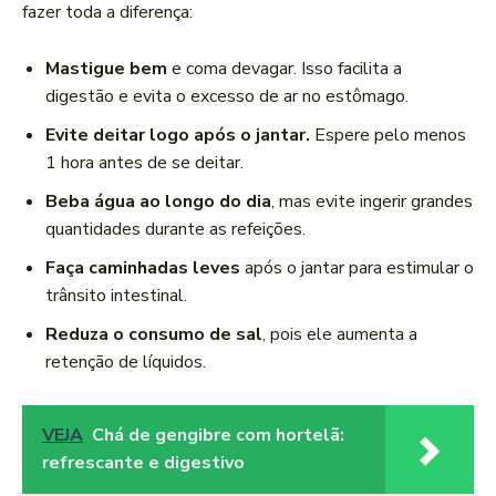
fazer toda a diferença:
Mastigue bem
e coma devagar. Isso facilita a
digestão e evita o excesso de ar no estômago.
Evite deitar logo após o jantar.
Espere pelo menos
1 hora antes de se deitar.
Beba água ao longo do dia
, mas evite ingerir grandes
quantidades durante as refeições.
Faça caminhadas leves
após o jantar para estimular o
trânsito intestinal.
Reduza o consumo de sal
, pois ele aumenta a
retenção de líquidos.
VEJA
Chá de gengibre com hortelã:
refrescante e digestivo