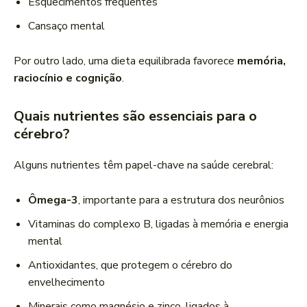
Esquecimentos frequentes
Cansaço mental
Por outro lado, uma dieta equilibrada favorece
memória,
raciocínio e cognição
.
Quais nutrientes são essenciais para o
cérebro?
Alguns nutrientes têm papel-chave na saúde cerebral:
Ômega-3
, importante para a estrutura dos neurônios
Vitaminas do complexo B, ligadas à memória e energia
mental
Antioxidantes, que protegem o cérebro do
envelhecimento
Minerais como magnésio e zinco, ligados à