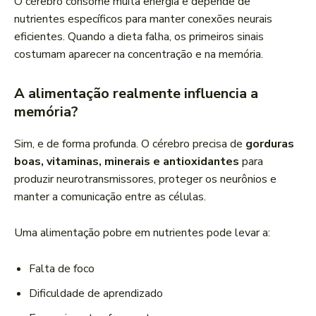
O cérebro consome muita energia e depende de
nutrientes específicos para manter conexões neurais
eficientes. Quando a dieta falha, os primeiros sinais
costumam aparecer na concentração e na memória.
A alimentação realmente influencia a
memória?
Sim, e de forma profunda. O cérebro precisa de
gorduras
boas, vitaminas, minerais e antioxidantes
para
produzir neurotransmissores, proteger os neurônios e
manter a comunicação entre as células.
Uma alimentação pobre em nutrientes pode levar a:
Falta de foco
Dificuldade de aprendizado