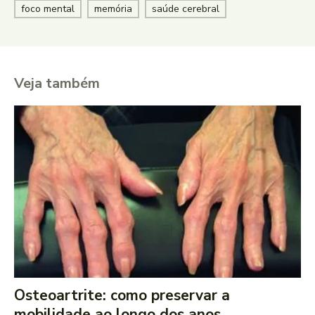
foco mental
memória
saúde cerebral
Veja também
Osteoartrite: como preservar a
mobilidade ao longo dos anos