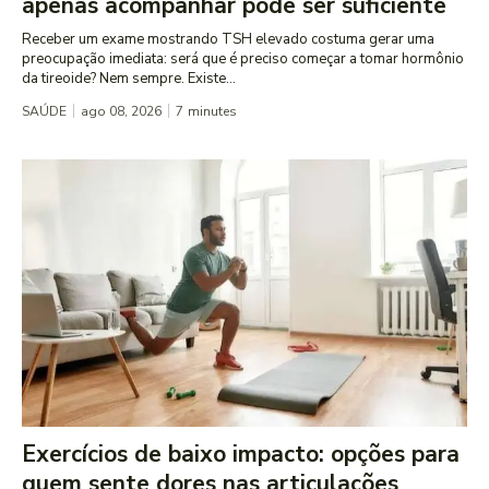
apenas acompanhar pode ser suficiente
Receber um exame mostrando TSH elevado costuma gerar uma
preocupação imediata: será que é preciso começar a tomar hormônio
da tireoide? Nem sempre. Existe...
SAÚDE
ago 08, 2026
7
minutes
Exercícios de baixo impacto: opções para
quem sente dores nas articulações