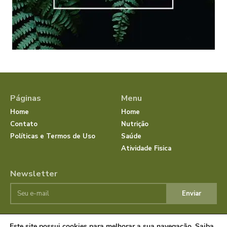
Páginas
Menu
Home
Home
Contato
Nutrição
Políticas e Termos de Uso
Saúde
Atividade Fisica
Newsletter
Enviar
Este site possui cookies para melhorar a sua navegação.
Saiba