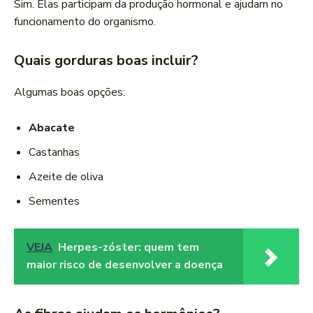
Sim. Elas participam da produção hormonal e ajudam no
funcionamento do organismo.
Quais gorduras boas incluir?
Algumas boas opções:
Abacate
Castanhas
Azeite de oliva
Sementes
VEJA
Herpes-zóster: quem tem
maior risco de desenvolver a doença