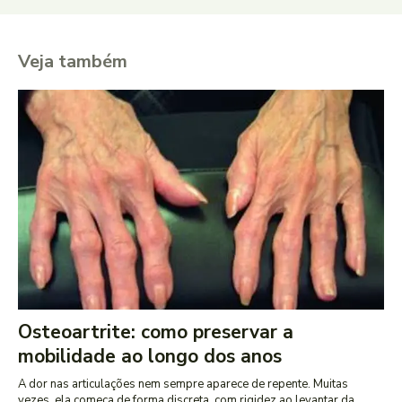
Veja também
Osteoartrite: como preservar a
mobilidade ao longo dos anos
A dor nas articulações nem sempre aparece de repente. Muitas
vezes, ela começa de forma discreta, com rigidez ao levantar da