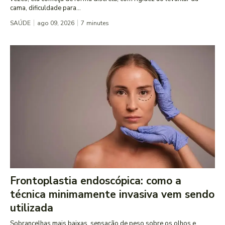
cama, dificuldade para...
SAÚDE
ago 09, 2026
7
minutes
Frontoplastia endoscópica: como a
técnica minimamente invasiva vem sendo
utilizada
Sobrancelhas mais baixas, sensação de peso sobre os olhos e