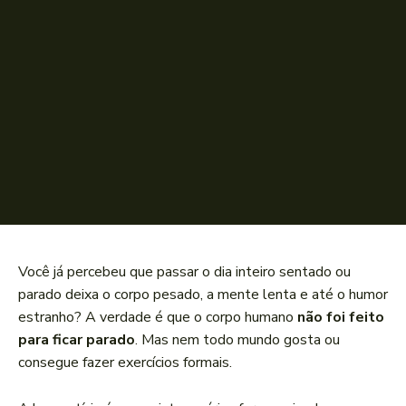
Você já percebeu que passar o dia inteiro sentado ou
parado deixa o corpo pesado, a mente lenta e até o humor
estranho? A verdade é que o corpo humano
não foi feito
para ficar parado
. Mas nem todo mundo gosta ou
consegue fazer exercícios formais.