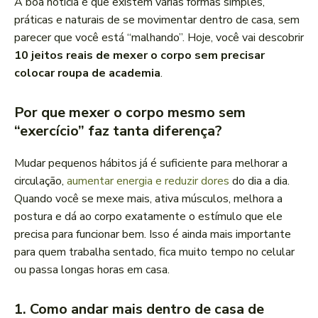
A boa notícia é que existem várias formas simples,
práticas e naturais de se movimentar dentro de casa, sem
parecer que você está “malhando”. Hoje, você vai descobrir
10 jeitos reais de mexer o corpo sem precisar
colocar roupa de academia
.
Por que mexer o corpo mesmo sem
“exercício” faz tanta diferença?
Mudar pequenos hábitos já é suficiente para melhorar a
circulação,
aumentar energia e reduzir dores
do dia a dia.
Quando você se mexe mais, ativa músculos, melhora a
postura e dá ao corpo exatamente o estímulo que ele
precisa para funcionar bem. Isso é ainda mais importante
para quem trabalha sentado, fica muito tempo no celular
ou passa longas horas em casa.
1. Como andar mais dentro de casa de