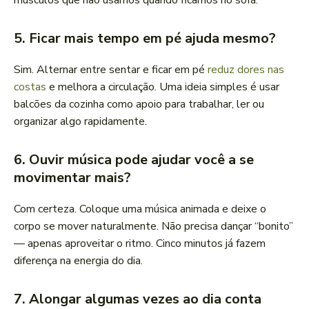
músculos que não usamos quando ficamos no sofá.
5. Ficar mais tempo em pé ajuda mesmo?
Sim. Alternar entre sentar e ficar em pé
reduz dores nas
costas
e melhora a circulação. Uma ideia simples é usar
balcões da cozinha como apoio para trabalhar, ler ou
organizar algo rapidamente.
6. Ouvir música pode ajudar você a se
movimentar mais?
Com certeza. Coloque uma música animada e deixe o
corpo se mover naturalmente. Não precisa dançar “bonito”
— apenas aproveitar o ritmo. Cinco minutos já fazem
diferença na energia do dia.
7. Alongar algumas vezes ao dia conta